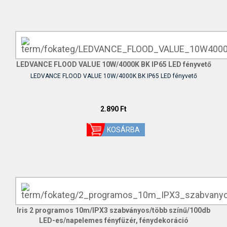
LEDVANCE FLOOD VALUE 10W/4000K BK IP65 LED fényvető
LEDVANCE FLOOD VALUE 10W/4000K BK IP65 LED fényvető
2.890 Ft
Iris 2 programos 10m/IPX3 szabványos/több színű/100db
LED-es/napelemes fényfüzér, fénydekoráció