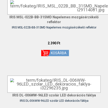
IRIS MSL-022B-BB-31SMD Napelemes mozgásérzékelő
reflektor
IRIS MSL-022B-BB-31SMD Napelemes mozgásérzékelő reflektor
2.390 Ft
IRIS DL-006WW-96LED szolár LED dekorációs fáklya
IRIS DL-006WW-96LED szolár LED dekorációs fáklya