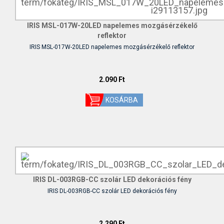
IRIS MSL-017W-20LED napelemes mozgásérzékelő
reflektor
IRIS MSL-017W-20LED napelemes mozgásérzékelő reflektor
2.090 Ft
IRIS DL-003RGB-CC szolár LED dekorációs fény
IRIS DL-003RGB-CC szolár LED dekorációs fény
2.290 Ft