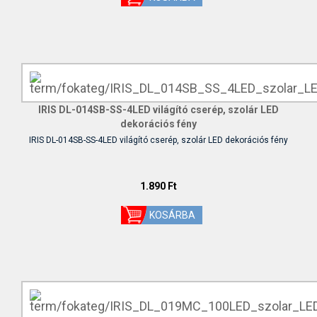
IRIS DL-014SB-SS-4LED világító cserép, szolár LED
dekorációs fény
IRIS DL-014SB-SS-4LED világító cserép, szolár LED dekorációs fény
1.890 Ft