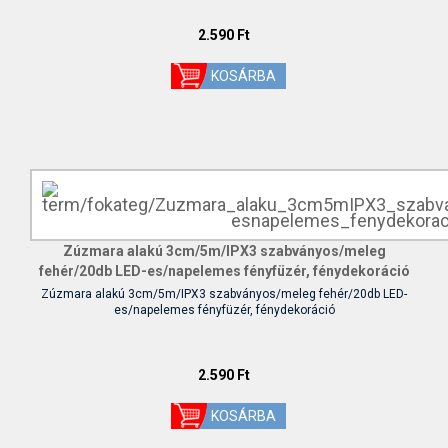
2.590 Ft
Zúzmara alakú 3cm/5m/IPX3 szabványos/meleg
fehér/20db LED-es/napelemes fényfüzér, fénydekoráció
Zúzmara alakú 3cm/5m/IPX3 szabványos/meleg fehér/20db LED-
es/napelemes fényfüzér, fénydekoráció
2.590 Ft