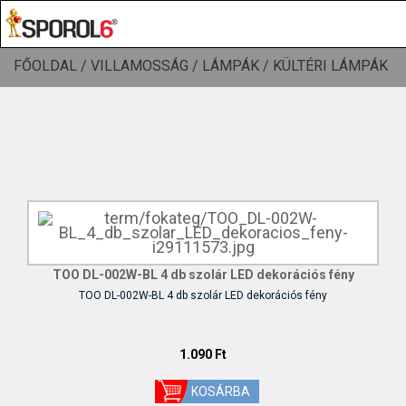
FŐOLDAL /
VILLAMOSSÁG /
LÁMPÁK /
KÜLTÉRI LÁMPÁK
TOO DL-002W-BL 4 db szolár LED dekorációs fény
TOO DL-002W-BL 4 db szolár LED dekorációs fény
1.090 Ft