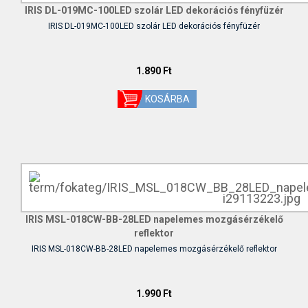
IRIS DL-019MC-100LED szolár LED dekorációs fényfüzér
IRIS DL-019MC-100LED szolár LED dekorációs fényfüzér
1.890 Ft
IRIS MSL-018CW-BB-28LED napelemes mozgásérzékelő
reflektor
IRIS MSL-018CW-BB-28LED napelemes mozgásérzékelő reflektor
1.990 Ft