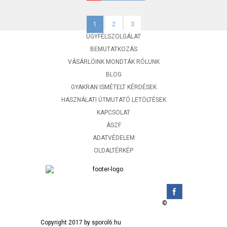
1
2
3
ÜGYFÉLSZOLGÁLAT
BEMUTATKOZÁS
VÁSÁRLÓINK MONDTÁK RÓLUNK
BLOG
GYAKRAN ISMÉTELT KÉRDÉSEK
HASZNÁLATI ÚTMUTATÓ LETÖLTÉSEK
KAPCSOLAT
ÁSZF
ADATVÉDELEM
OLDALTÉRKÉP
©
Copyright 2017 by sporol6.hu