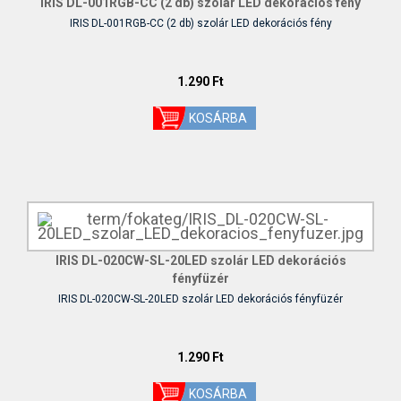
IRIS DL-001RGB-CC (2 db) szolár LED dekorációs fény
IRIS DL-001RGB-CC (2 db) szolár LED dekorációs fény
1.290 Ft
IRIS DL-020CW-SL-20LED szolár LED dekorációs
fényfüzér
IRIS DL-020CW-SL-20LED szolár LED dekorációs fényfüzér
1.290 Ft