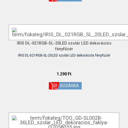
IRIS DL-021RGB-SL-20LED szolár LED dekorációs
fényfüzér
IRIS DL-021RGB-SL-20LED szolár LED dekorációs fényfüzér
1.290 Ft