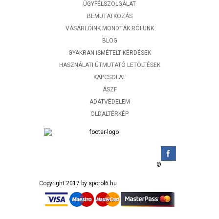
ÜGYFÉLSZOLGÁLAT
BEMUTATKOZÁS
VÁSÁRLÓINK MONDTÁK RÓLUNK
BLOG
GYAKRAN ISMÉTELT KÉRDÉSEK
HASZNÁLATI ÚTMUTATÓ LETÖLTÉSEK
KAPCSOLAT
ÁSZF
ADATVÉDELEM
OLDALTÉRKÉP
©
Copyright 2017 by sporol6.hu