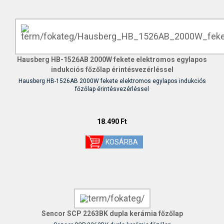
Hausberg HB-1526AB 2000W fekete elektromos egylapos
indukciós főzőlap érintésvezérléssel
Hausberg HB-1526AB 2000W fekete elektromos egylapos indukciós
főzőlap érintésvezérléssel
18.490 Ft
Sencor SCP 2263BK dupla kerámia főzőlap