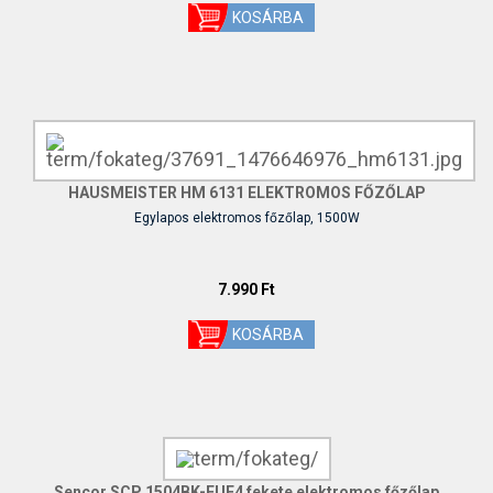
HAUSMEISTER HM 6131 ELEKTROMOS FŐZŐLAP
Egylapos elektromos főzőlap, 1500W
7.990 Ft
Sencor SCP 1504BK-EUE4 fekete elektromos főzőlap