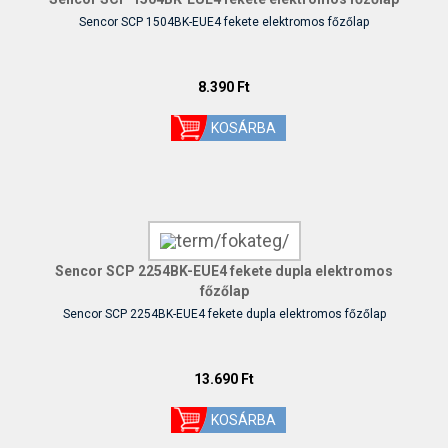
Sencor SCP 1504BK-EUE4 fekete elektromos főzőlap
8.390 Ft
Sencor SCP 2254BK-EUE4 fekete dupla elektromos
főzőlap
Sencor SCP 2254BK-EUE4 fekete dupla elektromos főzőlap
13.690 Ft