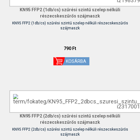
KN95 FFP2 (1db/cs) szűrési szintű szelep nélküli
részecskeszűrős szájmaszk
KN95 FFP2 (1db/cs) szűrési szintű szelep nélküli részecskeszűrős
szájmaszk
790 Ft
KN95 FFP2 (2db/cs) szűrési szintű szelep nélküli
részecskeszűrős szájmaszk
KN95 FFP2 (2db/cs) szűrési szintű szelep nélküli részecskeszűrős
szájmaszk