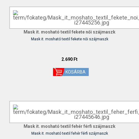
Mask it. mosható textil fekete női szájmaszk
Mask it. mosható textil fekete női szájmaszk
2.690 Ft
Mask it. mosható textil fehér férfi szájmaszk
Mask it. mosható textil fehér férfi szájmaszk