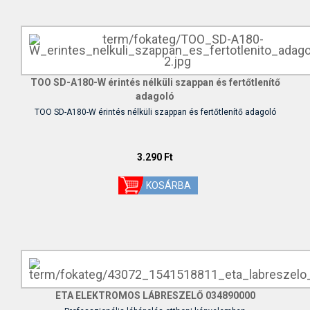
TOO SD-A180-W érintés nélküli szappan és fertőtlenítő
adagoló
TOO SD-A180-W érintés nélküli szappan és fertőtlenítő adagoló
3.290 Ft
ETA ELEKTROMOS LÁBRESZELŐ 034890000