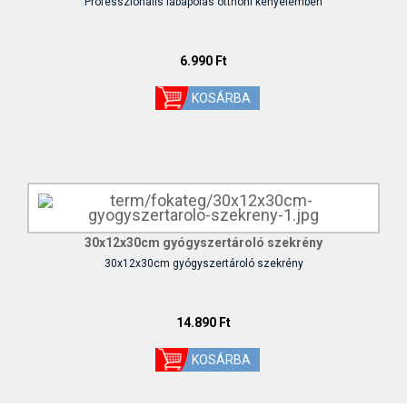
Professzionális lábápolás otthoni kényelemben
6.990 Ft
30x12x30cm gyógyszertároló szekrény
30x12x30cm gyógyszertároló szekrény
14.890 Ft