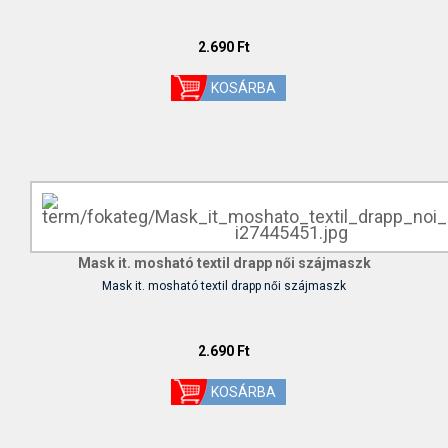
2.690 Ft
Mask it. mosható textil drapp női szájmaszk
Mask it. mosható textil drapp női szájmaszk
2.690 Ft