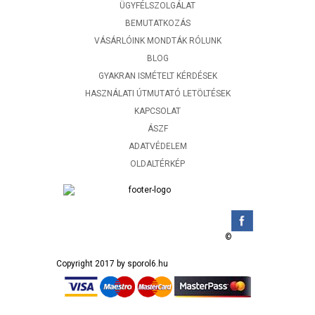
ÜGYFÉLSZOLGÁLAT
BEMUTATKOZÁS
VÁSÁRLÓINK MONDTÁK RÓLUNK
BLOG
GYAKRAN ISMÉTELT KÉRDÉSEK
HASZNÁLATI ÚTMUTATÓ LETÖLTÉSEK
KAPCSOLAT
ÁSZF
ADATVÉDELEM
OLDALTÉRKÉP
©
Copyright 2017 by sporol6.hu