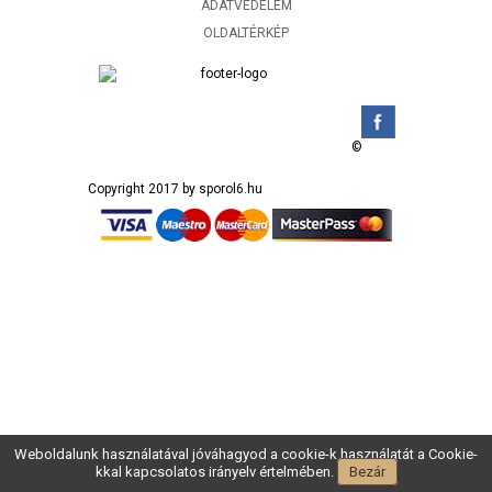
ADATVÉDELEM
OLDALTÉRKÉP
©
Copyright 2017 by sporol6.hu
Weboldalunk használatával jóváhagyod a cookie-k használatát a Cookie-
kkal kapcsolatos irányelv értelmében.
Bezár