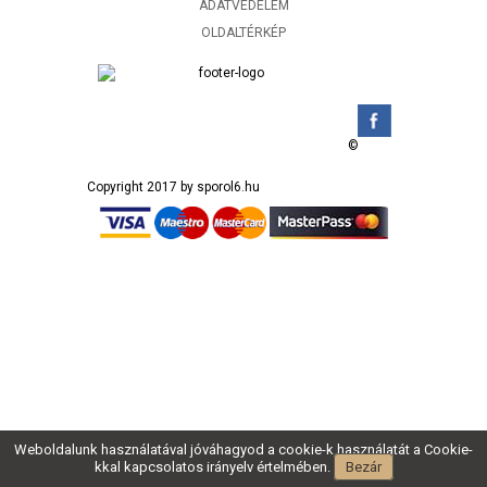
ADATVÉDELEM
OLDALTÉRKÉP
©
Copyright 2017 by sporol6.hu
Weboldalunk használatával jóváhagyod a cookie-k használatát a Cookie-
kkal kapcsolatos irányelv értelmében.
Bezár