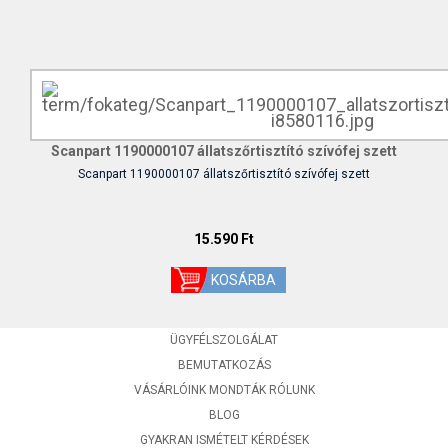
Scanpart 1190000107 állatszőrtisztító szívófej szett
Scanpart 1190000107 állatszőrtisztító szívófej szett
15.590 Ft
ÜGYFÉLSZOLGÁLAT
BEMUTATKOZÁS
VÁSÁRLÓINK MONDTÁK RÓLUNK
BLOG
GYAKRAN ISMÉTELT KÉRDÉSEK