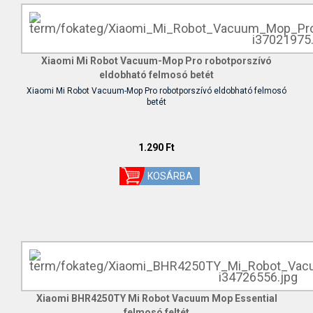
Xiaomi Mi Robot Vacuum-Mop Pro robotporszívó
eldobható felmosó betét
Xiaomi Mi Robot Vacuum-Mop Pro robotporszívó eldobható felmosó
betét
1.290 Ft
Xiaomi BHR4250TY Mi Robot Vacuum Mop Essential
felmosó feltét