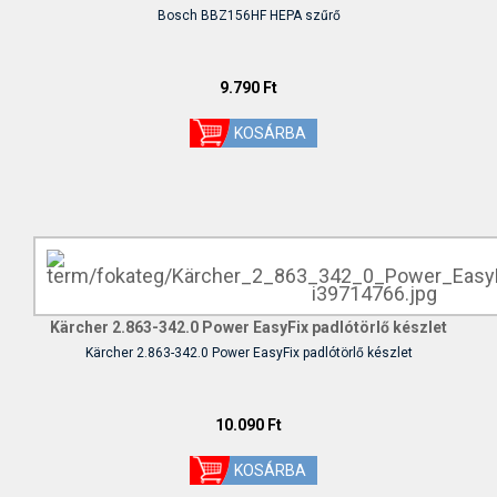
Bosch BBZ156HF HEPA szűrő
9.790 Ft
Kärcher 2.863-342.0 Power EasyFix padlótörlő készlet
Kärcher 2.863-342.0 Power EasyFix padlótörlő készlet
10.090 Ft