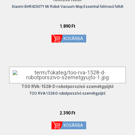
Xiaomi BHR4250TY Mi Robot Vacuum Mop Essential felmosó feltét
1.890 Ft
TOO RVA-1528-D robotporszívó szemétgyűjtő
TOO RVA-1528-D robotporszívó szemétgyűjtő
2.390 Ft