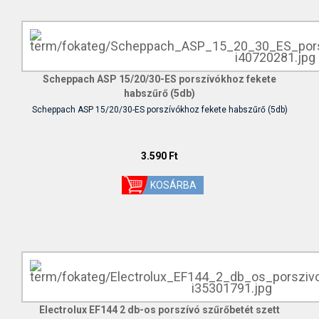
Scheppach ASP 15/20/30-ES porszívókhoz fekete
habszűrő (5db)
Scheppach ASP 15/20/30-ES porszívókhoz fekete habszűrő (5db)
3.590 Ft
Electrolux EF144 2 db-os porszívó szűrőbetét szett