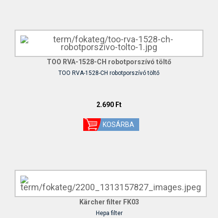
TOO RVA-1528-CH robotporszívó töltő
TOO RVA-1528-CH robotporszívó töltő
2.690 Ft
Kärcher filter FK03
Hepa filter