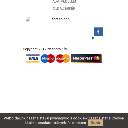
ADATVÉDELEM
OLDALTÉRKÉP
©
Copyright 2017 by sporol6.hu
Weboldalunk használatával jóváhagyod a cookie-k használatát a Cookie-
kkal kapcsolatos irányelv értelmében.
Bezár