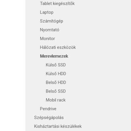
Tablet kiegészítők
Laptop
Számítógép
Nyomtató
Monitor
Hálózati eszközök
Merevlemezek
Külső SSD
Külső HDD
Belső HDD
Belső SSD
Mobil rack
Pendrive
Szépségápolás
Kisháztartási készülékek