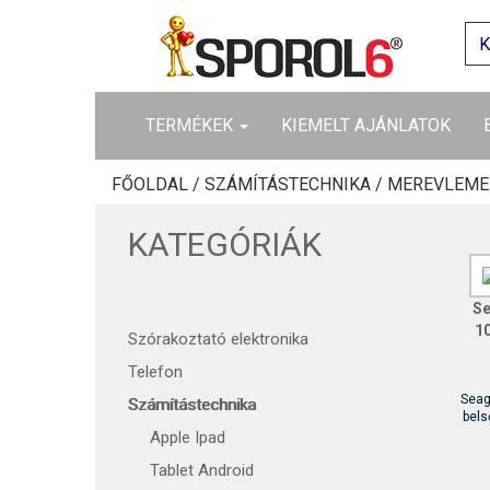
TERMÉKEK
KIEMELT AJÁNLATOK
FŐOLDAL /
SZÁMÍTÁSTECHNIKA /
MEREVLEME
KATEGÓRIÁK
Se
10
Szórakoztató elektronika
Telefon
Seag
Számítástechnika
bels
Apple Ipad
Tablet Android