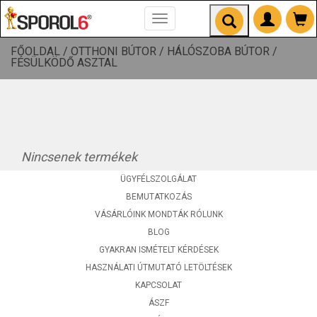
Toggle
navigation
FŐOLDAL /
OTTHONI BÚTOR /
HÁLÓSZOBA BÚTOR /
FÉSÜLKÖDŐ ASZTAL
Nincsenek termékek
ÜGYFÉLSZOLGÁLAT
BEMUTATKOZÁS
VÁSÁRLÓINK MONDTÁK RÓLUNK
BLOG
GYAKRAN ISMÉTELT KÉRDÉSEK
HASZNÁLATI ÚTMUTATÓ LETÖLTÉSEK
KAPCSOLAT
ÁSZF