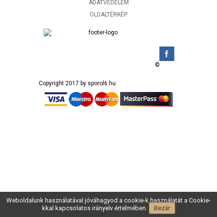
ADATVÉDELEM
OLDALTÉRKÉP
©
Copyright 2017 by sporol6.hu
Weboldalunk használatával jóváhagyod a cookie-k használatát a Cookie-
kkal kapcsolatos irányelv értelmében.
Bezár