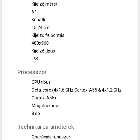
Kijelző méret
6 "
Képátló
15,24 cm
Kijelző felbontás
480x960
Kijelző típus
IPS
Processzor
CPU típus
Octa-core (4x1.6 GHz Cortex-A55 & 4x1.2 GHz
Cortex-A55)
Magok száma
8 db
Technikai paraméterek
Operációs rendszer