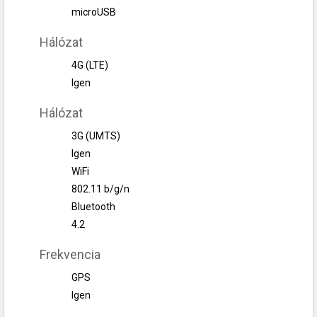
microUSB
Hálózat
4G (LTE)
Igen
Hálózat
3G (UMTS)
Igen
WiFi
802.11 b/g/n
Bluetooth
4.2
Frekvencia
GPS
Igen