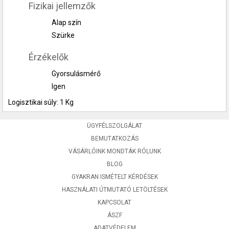
Fizikai jellemzők
Alap szín
Szürke
Érzékelők
Gyorsulásmérő
Igen
Logisztikai súly: 1 Kg
ÜGYFÉLSZOLGÁLAT
BEMUTATKOZÁS
VÁSÁRLÓINK MONDTÁK RÓLUNK
BLOG
GYAKRAN ISMÉTELT KÉRDÉSEK
HASZNÁLATI ÚTMUTATÓ LETÖLTÉSEK
KAPCSOLAT
ÁSZF
ADATVÉDELEM