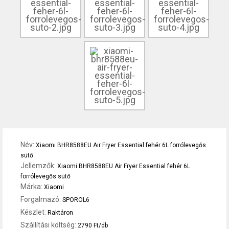
Név:
Xiaomi BHR8588EU Air Fryer Essential fehér 6L forrólevegős
sütő
Jellemzők:
Xiaomi BHR8588EU Air Fryer Essential fehér 6L
forrólevegős sütő
Márka:
Xiaomi
Forgalmazó:
SPOROL6
Készlet:
Raktáron
Szállítási költség:
2790 Ft/db