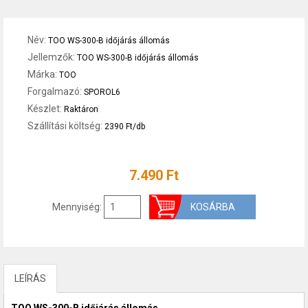
Név:
TOO WS-300-B időjárás állomás
Jellemzők:
TOO WS-300-B időjárás állomás
Márka:
TOO
Forgalmazó:
SPOROL6
Készlet:
Raktáron
Szállítási költség:
2390 Ft/db
7.490 Ft
Mennyiség:
LEÍRÁS