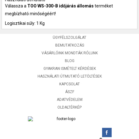
Válassza a
TOO WS-300-B időjárás állomás
terméket
megbízható minőségéért!
Logisztikai súly: 1 Kg
ÜGYFÉLSZOLGÁLAT
BEMUTATKOZÁS
VÁSÁRLÓINK MONDTÁK RÓLUNK
BLOG
GYAKRAN ISMÉTELT KÉRDÉSEK
HASZNÁLATI ÚTMUTATÓ LETÖLTÉSEK
KAPCSOLAT
ÁSZF
ADATVÉDELEM
OLDALTÉRKÉP