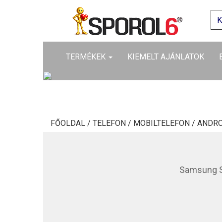
TERMÉKEK
KIEMELT AJÁNLATOK
FŐOLDAL /
TELEFON /
MOBILTELEFON /
ANDRO
Samsung S