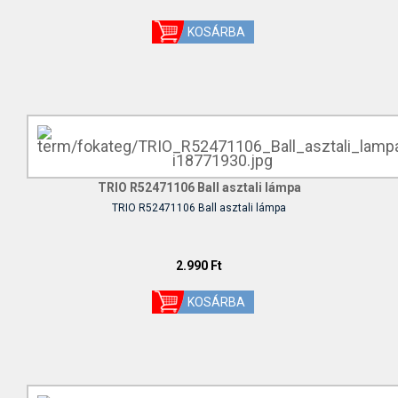
TRIO R52471106 Ball asztali lámpa
TRIO R52471106 Ball asztali lámpa
2.990 Ft