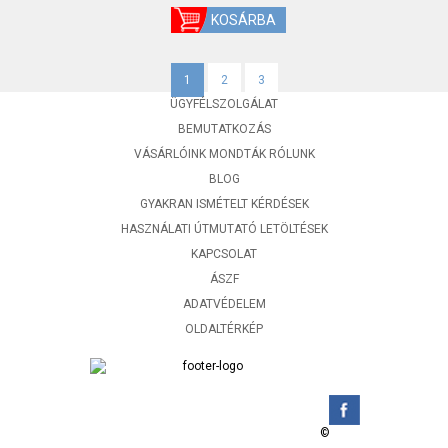
1
2
3
ÜGYFÉLSZOLGÁLAT
BEMUTATKOZÁS
VÁSÁRLÓINK MONDTÁK RÓLUNK
BLOG
GYAKRAN ISMÉTELT KÉRDÉSEK
HASZNÁLATI ÚTMUTATÓ LETÖLTÉSEK
KAPCSOLAT
ÁSZF
ADATVÉDELEM
OLDALTÉRKÉP
©