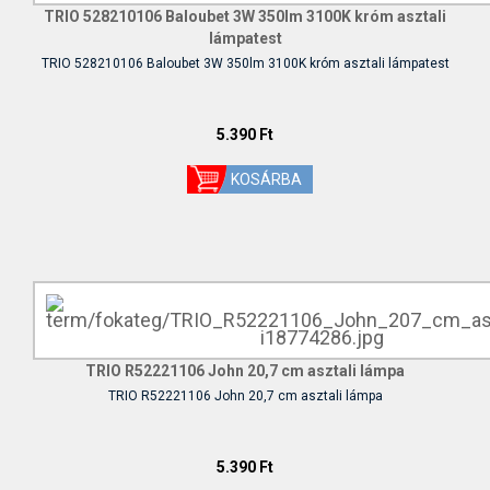
TRIO 528210106 Baloubet 3W 350lm 3100K króm asztali
lámpatest
TRIO 528210106 Baloubet 3W 350lm 3100K króm asztali lámpatest
5.390 Ft
TRIO R52221106 John 20,7 cm asztali lámpa
TRIO R52221106 John 20,7 cm asztali lámpa
5.390 Ft