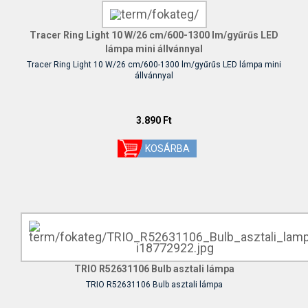
Tracer Ring Light 10 W/26 cm/600-1300 lm/gyűrűs LED
lámpa mini állvánnyal
Tracer Ring Light 10 W/26 cm/600-1300 lm/gyűrűs LED lámpa mini
állvánnyal
3.890 Ft
TRIO R52631106 Bulb asztali lámpa
TRIO R52631106 Bulb asztali lámpa