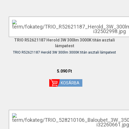
TRIO R52621187 Herold 3W 300lm 3000K titán asztali
lámpatest
TRIO R52621187 Herold 3W 300lm 3000K titán asztali lámpatest
5.090 Ft