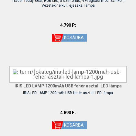
Tracer Teddy Bear, RGB LED, 5 színtónus, 4 világítási mód, Szilikon,
Vezeték nélküli, éjszakai lámpa
4.790 Ft
IRIS LED LAMP 1200mAh USB fehér asztali LED lámpa
IRIS LED LAMP 1200mAh USB fehér asztali LED lámpa
4.890 Ft