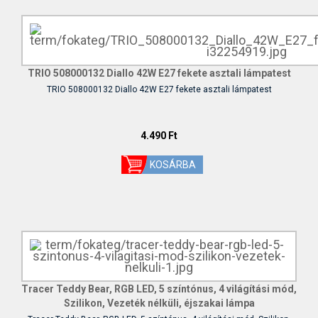
TRIO 508000132 Diallo 42W E27 fekete asztali lámpatest
TRIO 508000132 Diallo 42W E27 fekete asztali lámpatest
4.490 Ft
Tracer Teddy Bear, RGB LED, 5 színtónus, 4 világítási mód,
Szilikon, Vezeték nélküli, éjszakai lámpa