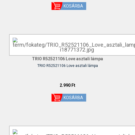
TRIO R52521106 Love asztali lámpa
TRIO R52521106 Love asztali lámpa
2.990 Ft