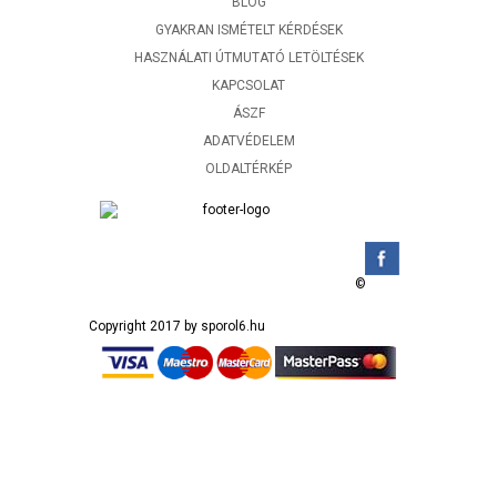
BLOG
GYAKRAN ISMÉTELT KÉRDÉSEK
HASZNÁLATI ÚTMUTATÓ LETÖLTÉSEK
KAPCSOLAT
ÁSZF
ADATVÉDELEM
OLDALTÉRKÉP
©
Copyright 2017 by sporol6.hu