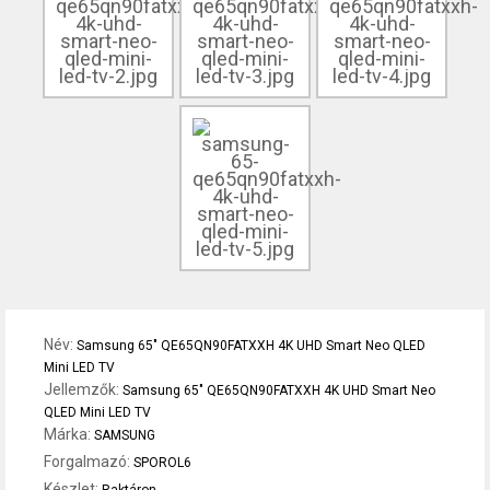
Név:
Samsung 65" QE65QN90FATXXH 4K UHD Smart Neo QLED
Mini LED TV
Jellemzők:
Samsung 65" QE65QN90FATXXH 4K UHD Smart Neo
QLED Mini LED TV
Márka:
SAMSUNG
Forgalmazó:
SPOROL6
Készlet: