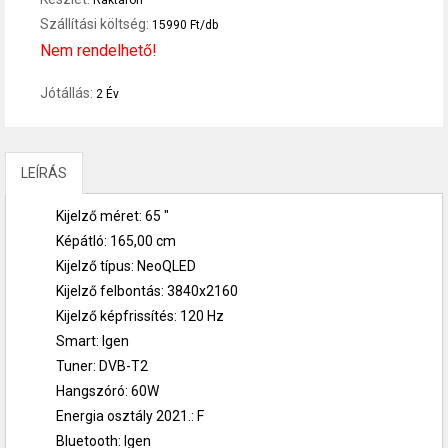
Raktáron
Szállítási költség:
15990 Ft/db
Nem rendelhető!
Jótállás:
2 Év
LEÍRÁS
Kijelző méret: 65 "
Képátló: 165,00 cm
Kijelző típus: NeoQLED
Kijelző felbontás: 3840x2160
Kijelző képfrissítés: 120 Hz
Smart: Igen
Tuner: DVB-T2
Hangszóró: 60W
Energia osztály 2021.: F
Bluetooth: Igen