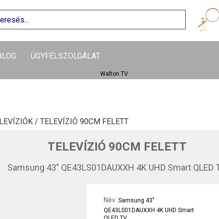
BLOG
ÜGYFÉLSZOLGÁLAT
LEVÍZIÓK /
TELEVÍZIÓ 90CM FELETT
TELEVÍZIÓ 90CM FELETT
Samsung 43" QE43LS01DAUXXH 4K UHD Smart QLED 
Név:
Samsung 43"
QE43LS01DAUXXH 4K UHD Smart
QLED TV