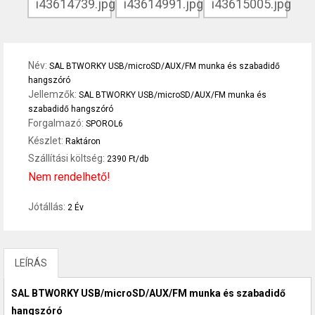
Név:
SAL BTWORKY USB/microSD/AUX/FM munka és szabadidő
hangszóró
Jellemzők:
SAL BTWORKY USB/microSD/AUX/FM munka és
szabadidő hangszóró
Forgalmazó:
SPOROL6
Készlet:
Raktáron
Szállítási költség:
2390 Ft/db
Nem rendelhető!
Jótállás:
2 Év
LEÍRÁS
SAL BTWORKY USB/microSD/AUX/FM munka és szabadidő
hangszóró