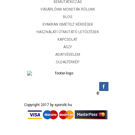
BEMUTATKOZÁS
VÁSÁRLÓINK MONDTÁK RÓLUNK
BLOG
GYAKRAN ISMÉTELT KÉRDÉSEK
HASZNÁLATI ÚTMUTATÓ LETÖLTÉSEK
KAPCSOLAT
ÁSZF
ADATVÉDELEM
OLDALTÉRKÉP
©
Copyright 2017 by sporol6.hu