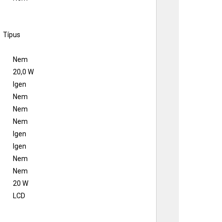
Típus
Nem
20,0 W
Igen
Nem
Nem
Nem
Igen
Igen
Nem
Nem
20 W
LCD