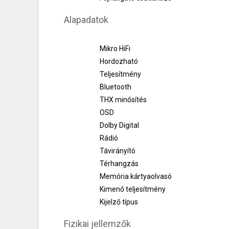
Alapadatok
Mikro HiFi
Hordozható
Teljesítmény
Bluetooth
THX minősítés
OSD
Dolby Digital
Rádió
Távirányító
Térhangzás
Memória kártyaolvasó
Kimenő teljesítmény
Kijelző típus
Fizikai jellemzők