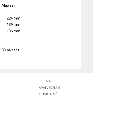
Alap szín
224 mm
139 mm
136 mm
CD olvasás
ÁSZF
ADATVÉDELEM
OLDALTÉRKÉP