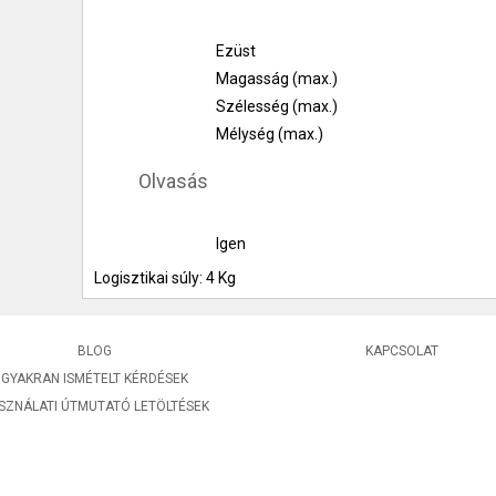
Ezüst
Magasság (max.)
Szélesség (max.)
Mélység (max.)
Olvasás
Igen
Logisztikai súly: 4 Kg
BLOG
KAPCSOLAT
GYAKRAN ISMÉTELT KÉRDÉSEK
SZNÁLATI ÚTMUTATÓ LETÖLTÉSEK