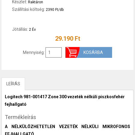
Készlet:
Raktáron
Szállítási költség:
2390 Ft/db
Jótállás:
2 Év
29.190 Ft
Mennyiség:
LEÍRÁS
Logitech 981-001417 Zone 300 vezeték nélküli piszkosfehér
fejhallgató
Termékleírás
A NÉLKÜLÖZHETETLEN VEZETÉK NÉLKÜLI MIKROFONOS
FEJHALLGATÓ