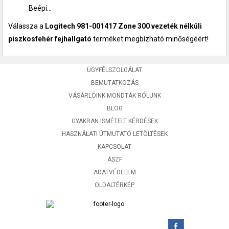
Beépí...
Válassza a
Logitech 981-001417 Zone 300 vezeték nélküli
piszkosfehér fejhallgató
terméket megbízható minőségéért!
ÜGYFÉLSZOLGÁLAT
BEMUTATKOZÁS
VÁSÁRLÓINK MONDTÁK RÓLUNK
BLOG
GYAKRAN ISMÉTELT KÉRDÉSEK
HASZNÁLATI ÚTMUTATÓ LETÖLTÉSEK
KAPCSOLAT
ÁSZF
ADATVÉDELEM
OLDALTÉRKÉP