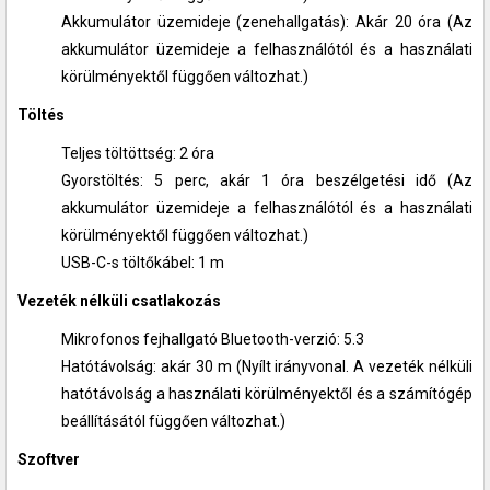
Akkumulátor üzemideje (zenehallgatás): Akár 20 óra (Az
akkumulátor üzemideje a felhasználótól és a használati
körülményektől függően változhat.)
Töltés
Teljes töltöttség: 2 óra
Gyorstöltés: 5 perc, akár 1 óra beszélgetési idő (Az
akkumulátor üzemideje a felhasználótól és a használati
körülményektől függően változhat.)
USB-C-s töltőkábel: 1 m
Vezeték nélküli csatlakozás
Mikrofonos fejhallgató Bluetooth-verzió: 5.3
Hatótávolság: akár 30 m (Nyílt irányvonal. A vezeték nélküli
hatótávolság a használati körülményektől és a számítógép
beállításától függően változhat.)
Szoftver