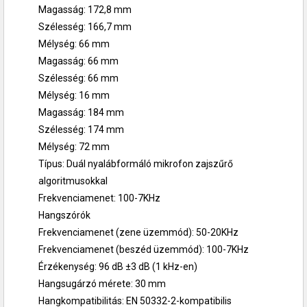
Magasság: 172,8 mm
Szélesség: 166,7 mm
Mélység: 66 mm
Magasság: 66 mm
Szélesség: 66 mm
Mélység: 16 mm
Magasság: 184 mm
Szélesség: 174 mm
Mélység: 72 mm
Típus: Duál nyalábformáló mikrofon zajszűrő
algoritmusokkal
Frekvenciamenet: 100-7KHz
Hangszórók
Frekvenciamenet (zene üzemmód): 50-20KHz
Frekvenciamenet (beszéd üzemmód): 100-7KHz
Érzékenység: 96 dB ±3 dB (1 kHz-en)
Hangsugárzó mérete: 30 mm
Hangkompatibilitás: EN 50332-2-kompatibilis