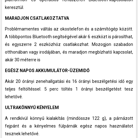
keresztül.
MARADJON CSATLAKOZTATVA
Problémamentes váltás az okostelefon és a számítógép között.
A többpontos Bluetooth segítségével akár 6 eszközt is párosíthat,
és egyszerre 2 eszközhöz csatlakozhat. Mozogjon szabadon
otthonában vagy irodájában, és maradjon megbízható kapcsolat,
akár 30 méterre is
EGÉSZ NAPOS AKKUMULÁTOR-ÜZEMIDŐ
Akár 20 órányi zenehallgatási és 16 órányi beszélgetési idő egy
teljes feltöltéssel. 5 perc töltés 1 órányi beszélgetést tesz
lehetővé.
ULTRAKÖNNYŰ KÉNYELEM
A rendkívül könnyű kialakítás (mindössze 122 g), a párnázott
fejpánt és a kényelmes fülpárnák egész napos használatot
tesznek lehetővé.