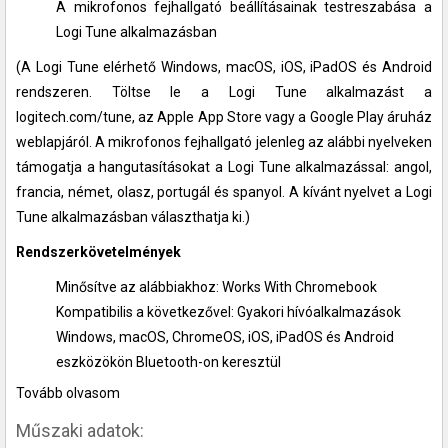
A mikrofonos fejhallgató beállításainak testreszabása a
Logi Tune alkalmazásban
(A Logi Tune elérhető Windows, macOS, iOS, iPadOS és Android
rendszeren. Töltse le a Logi Tune alkalmazást a
logitech.com/tune, az Apple App Store vagy a Google Play áruház
weblapjáról. A mikrofonos fejhallgató jelenleg az alábbi nyelveken
támogatja a hangutasításokat a Logi Tune alkalmazással: angol,
francia, német, olasz, portugál és spanyol. A kívánt nyelvet a Logi
Tune alkalmazásban választhatja ki.)
Rendszerkövetelmények
Minősítve az alábbiakhoz: Works With Chromebook
Kompatibilis a következővel: Gyakori hívóalkalmazások
Windows, macOS, ChromeOS, iOS, iPadOS és Android
eszközökön Bluetooth-on keresztül
Tovább olvasom
Műszaki adatok: