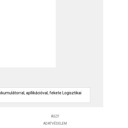
umulátorral, apllikációval, fekete Logisztikai
ÁSZF
ADATVÉDELEM