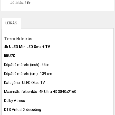
Jótállás:
3 Év
LEÍRÁS
Termékleírás
4k ULED MiniLED Smart TV
55U7Q
Képátló mérete (inch) : 55 in
Képátló mérete (cm) : 139 cm
Kategória : ULED Okos TV
Maximális felbontás : 4K Ultra HD 3840x2160
Dolby Atmos
DTS Virtual X decoding