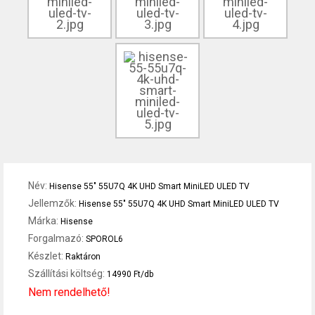
Név:
Hisense 55" 55U7Q 4K UHD Smart MiniLED ULED TV
Jellemzők:
Hisense 55" 55U7Q 4K UHD Smart MiniLED ULED TV
Márka:
Hisense
Forgalmazó:
SPOROL6
Készlet:
Raktáron
Szállítási költség:
14990 Ft/db
Nem rendelhető!