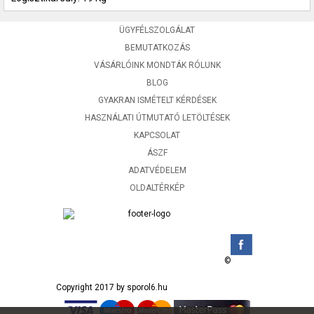
ÜGYFÉLSZOLGÁLAT
BEMUTATKOZÁS
VÁSÁRLÓINK MONDTÁK RÓLUNK
BLOG
GYAKRAN ISMÉTELT KÉRDÉSEK
HASZNÁLATI ÚTMUTATÓ LETÖLTÉSEK
KAPCSOLAT
ÁSZF
ADATVÉDELEM
OLDALTÉRKÉP
©
Copyright 2017 by sporol6.hu