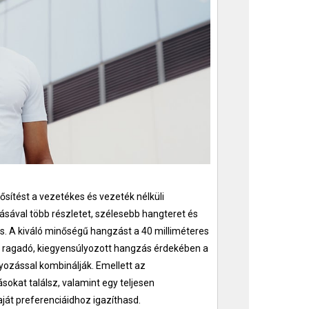
ősítést a vezetékes és vezeték nélküli
sával több részletet, szélesebb hangteret és
s. A kiváló minőségű hangzást a 40 milliméteres
 ragadó, kiegyensúlyozott hangzás érdekében a
ozással kombinálják. Emellett az
sokat találsz, valamint egy teljesen
aját preferenciáidhoz igazíthasd.