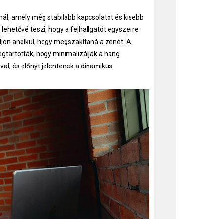
znál, amely még stabilabb kapcsolatot és kisebb
ó lehetővé teszi, hogy a fejhallgatót egyszerre
djon anélkül, hogy megszakítaná a zenét. A
gtartották, hogy minimalizálják a hang
óval, és előnyt jelentenek a dinamikus