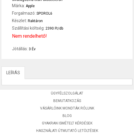
Márka:
Apple
Forgalmazó:
SPOROL6
Készlet:
Raktáron
Szállítási költség:
2390 Ft/db
Nem rendelhető!
Jótállás:
3 Év
LEÍRÁS
ÜGYFÉLSZOLGÁLAT
BEMUTATKOZÁS
VÁSÁRLÓINK MONDTÁK RÓLUNK
BLOG
GYAKRAN ISMÉTELT KÉRDÉSEK
HASZNÁLATI ÚTMUTATÓ LETÖLTÉSEK