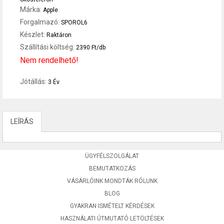
Márka:
Apple
Forgalmazó:
SPOROL6
Készlet:
Raktáron
Szállítási költség:
2390 Ft/db
Nem rendelhető!
Jótállás:
3 Év
LEÍRÁS
ÜGYFÉLSZOLGÁLAT
BEMUTATKOZÁS
VÁSÁRLÓINK MONDTÁK RÓLUNK
BLOG
GYAKRAN ISMÉTELT KÉRDÉSEK
HASZNÁLATI ÚTMUTATÓ LETÖLTÉSEK