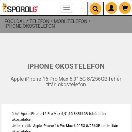
Toggle
navigation
FŐOLDAL /
TELEFON /
MOBILTELEFON /
IPHONE OKOSTELEFON
IPHONE OKOSTELEFON
Apple iPhone 16 Pro Max 6,9" 5G 8/256GB fehér
titán okostelefon
Név:
Apple iPhone 16 Pro Max 6,9" 5G 8/256GB fehér titán
okostelefon
Jellemzők:
Apple iPhone 16 Pro Max 6,9" 5G 8/256GB fehér titán
okostelefon