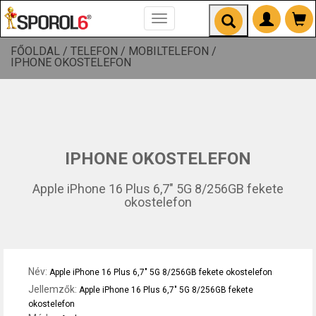
Toggle
navigation
FŐOLDAL /
TELEFON /
MOBILTELEFON /
IPHONE OKOSTELEFON
IPHONE OKOSTELEFON
Apple iPhone 16 Plus 6,7" 5G 8/256GB fekete
okostelefon
Név:
Apple iPhone 16 Plus 6,7" 5G 8/256GB fekete okostelefon
Jellemzők:
Apple iPhone 16 Plus 6,7" 5G 8/256GB fekete
okostelefon