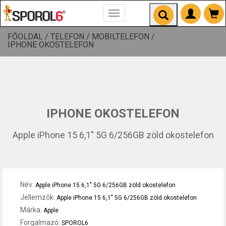
Toggle
navigation
FŐOLDAL /
TELEFON /
MOBILTELEFON /
IPHONE OKOSTELEFON
IPHONE OKOSTELEFON
Apple iPhone 15 6,1" 5G 6/256GB zöld okostelefon
Név:
Apple iPhone 15 6,1" 5G 6/256GB zöld okostelefon
Jellemzők:
Apple iPhone 15 6,1" 5G 6/256GB zöld okostelefon
Márka:
Apple
Forgalmazó:
SPOROL6