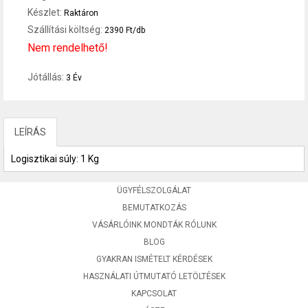
Készlet:
Raktáron
Szállítási költség:
2390 Ft/db
Nem rendelhető!
Jótállás:
3 Év
LEÍRÁS
Logisztikai súly: 1 Kg
ÜGYFÉLSZOLGÁLAT
BEMUTATKOZÁS
VÁSÁRLÓINK MONDTÁK RÓLUNK
BLOG
GYAKRAN ISMÉTELT KÉRDÉSEK
HASZNÁLATI ÚTMUTATÓ LETÖLTÉSEK
KAPCSOLAT