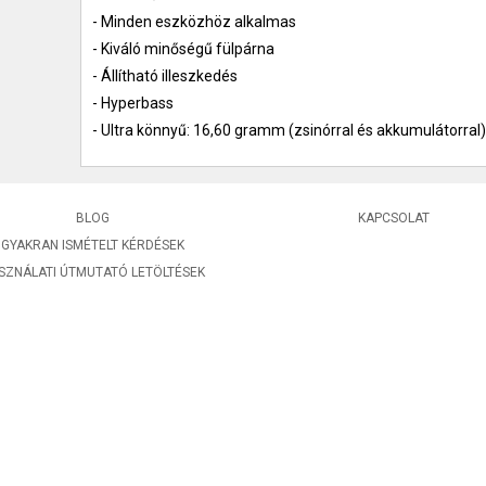
- Minden eszközhöz alkalmas
- Kiváló minőségű fülpárna
- Állítható illeszkedés
- Hyperbass
- Ultra könnyű: 16,60 gramm (zsinórral és akkumulátorral)
BLOG
KAPCSOLAT
GYAKRAN ISMÉTELT KÉRDÉSEK
SZNÁLATI ÚTMUTATÓ LETÖLTÉSEK