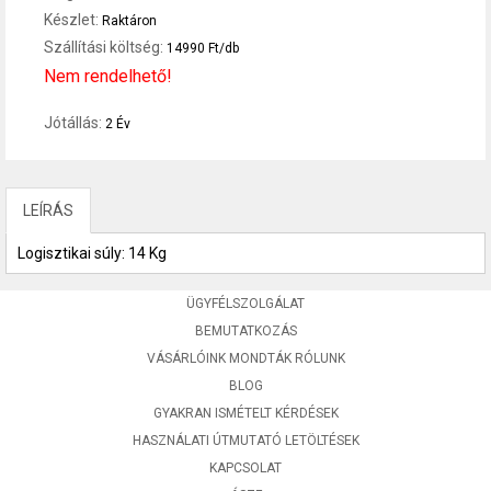
Készlet:
Raktáron
Szállítási költség:
14990 Ft/db
Nem rendelhető!
Jótállás:
2 Év
LEÍRÁS
Logisztikai súly: 14 Kg
ÜGYFÉLSZOLGÁLAT
BEMUTATKOZÁS
VÁSÁRLÓINK MONDTÁK RÓLUNK
BLOG
GYAKRAN ISMÉTELT KÉRDÉSEK
HASZNÁLATI ÚTMUTATÓ LETÖLTÉSEK
KAPCSOLAT