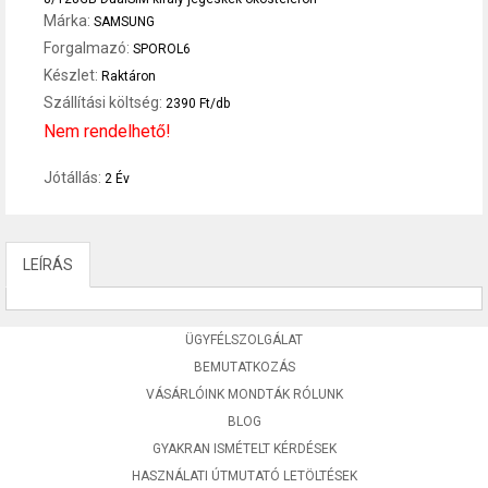
Márka:
SAMSUNG
Forgalmazó:
SPOROL6
Készlet:
Raktáron
Szállítási költség:
2390 Ft/db
Nem rendelhető!
Jótállás:
2 Év
LEÍRÁS
ÜGYFÉLSZOLGÁLAT
BEMUTATKOZÁS
VÁSÁRLÓINK MONDTÁK RÓLUNK
BLOG
GYAKRAN ISMÉTELT KÉRDÉSEK
HASZNÁLATI ÚTMUTATÓ LETÖLTÉSEK